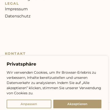
LEGAL
Impressum
Datenschutz
KONTAKT
+423
Privatsphäre
235
40
Wir verwenden Cookies, um Ihr Browser-Erlebnis zu
76
verbessern, Inhalte bereitzustellen und unseren
Datenverkehr zu analysieren. Indem Sie auf „Alle
info@safepension-
akzeptieren“ klicken, stimmen Sie unserer Verwendung
ag.li
von Cookies zu.
Kontakt
Anpassen
Akzeptieren